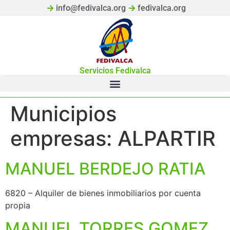
info@fedivalca.org
fedivalca.org
Servicios Fedivalca
Municipios
empresas:
ALPARTIR
MANUEL BERDEJO RATIA
6820 – Alquiler de bienes inmobiliarios por cuenta
propia
MANUEL TORRES GOMEZ