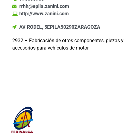
rrhh@epila.zanini.com
http://www.zanini.com
AV RODEL, 5
EPILA
50290
ZARAGOZA
2932 – Fabricación de otros componentes, piezas y
accesorios para vehículos de motor