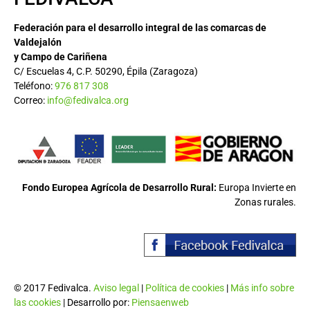
Federación para el desarrollo integral de las comarcas de
Valdejalón
y Campo de Cariñena
C/ Escuelas 4, C.P. 50290, Épila (Zaragoza)
Teléfono:
976 817 308
Correo:
info@fedivalca.org
Fondo Europea Agrícola de Desarrollo Rural:
Europa Invierte en
Zonas rurales.
© 2017 Fedivalca.
Aviso legal
|
Política de cookies
|
Más info sobre
las cookies
| Desarrollo por:
Piensaenweb