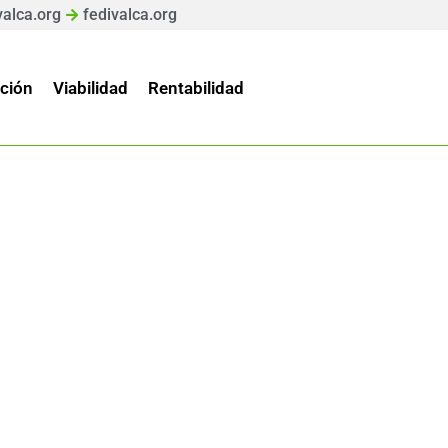
valca.org
fedivalca.org
ción
Viabilidad
Rentabilidad