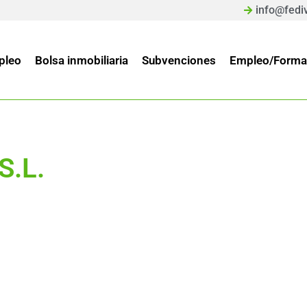
info@fedi
pleo
Bolsa inmobiliaria
Subvenciones
Empleo/Forma
.L.