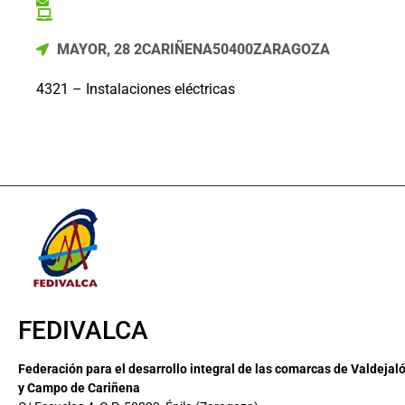
MAYOR, 28 2
CARIÑENA
50400
ZARAGOZA
4321 – Instalaciones eléctricas
FEDIVALCA
Federación para el desarrollo integral de las comarcas de Valdejal
y Campo de Cariñena