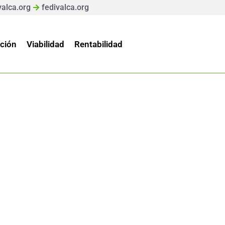
valca.org
fedivalca.org
ción
Viabilidad
Rentabilidad