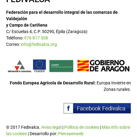
Federación para el desarrollo integral de las comarcas de
Valdejalón
y Campo de Cariñena
C/ Escuelas 4, C.P. 50290, Épila (Zaragoza)
Teléfono:
976 817 308
Correo:
info@fedivalca.org
Fondo Europea Agrícola de Desarrollo Rural:
Europa Invierte en
Zonas rurales.
© 2017 Fedivalca.
Aviso legal
|
Política de cookies
|
Más info sobre
las cookies
| Desarrollo por:
Piensaenweb