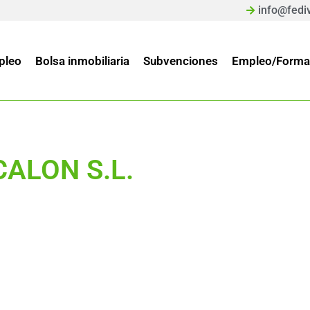
info@fedi
pleo
Bolsa inmobiliaria
Subvenciones
Empleo/Forma
ALON S.L.