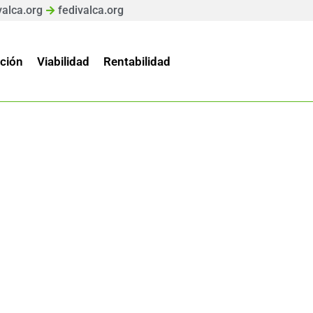
valca.org
fedivalca.org
ción
Viabilidad
Rentabilidad