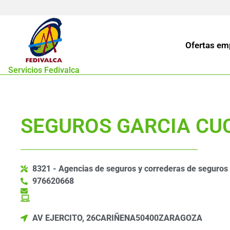
Ofertas em
Servicios Fedivalca
SEGUROS GARCIA CUC
8321 - Agencias de seguros y correderas de seguros
976620668
AV EJERCITO, 26
CARIÑENA
50400
ZARAGOZA