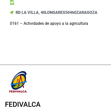
RD LA VILLA, 40
LONGARES
50460
ZARAGOZA
0161 – Actividades de apoyo a la agricultura
FEDIVALCA