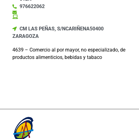
976622062
CM LAS PEÑAS, S/N
CARIÑENA
50400
ZARAGOZA
4639 – Comercio al por mayor, no especializado, de
productos alimenticios, bebidas y tabaco