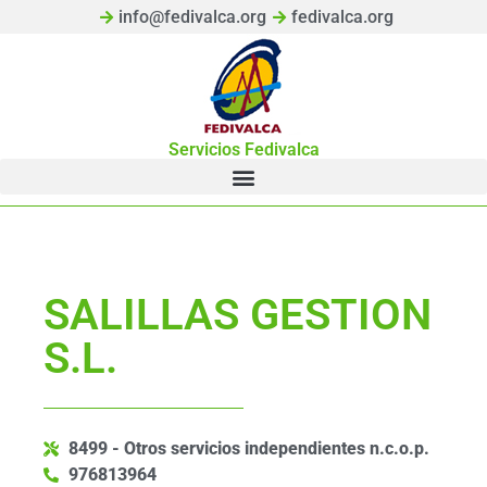
info@fedivalca.org
fedivalca.org
Servicios Fedivalca
SALILLAS GESTION
S.L.
8499 - Otros servicios independientes n.c.o.p.
976813964