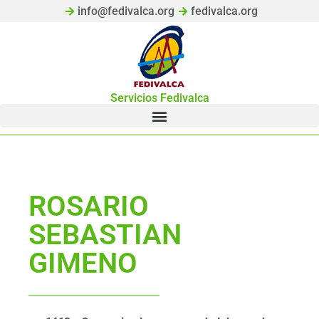
info@fedivalca.org
fedivalca.org
Servicios Fedivalca
ROSARIO
SEBASTIAN
GIMENO