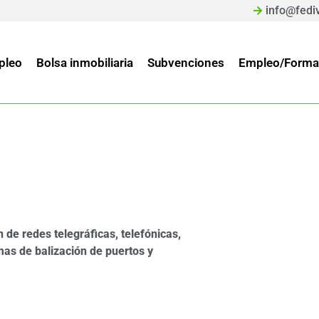
info@fedi
pleo
Bolsa inmobiliaria
Subvenciones
Empleo/Forma
n de redes telegráficas, telefónicas,
emas de balización de puertos y