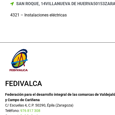
SAN ROQUE, 14
VILLANUEVA DE HUERVA
50153
ZAR
4321 – Instalaciones eléctricas
FEDIVALCA
Federación para el desarrollo integral de las comarcas de Valdejal
y Campo de Cariñena
C/ Escuelas 4, C.P. 50290, Épila (Zaragoza)
Teléfono:
976 817 308