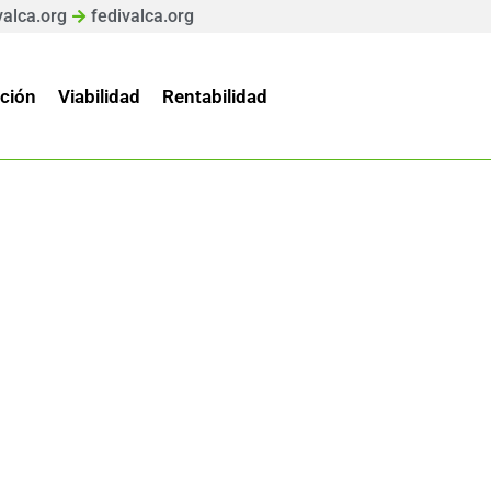
valca.org
fedivalca.org
ción
Viabilidad
Rentabilidad