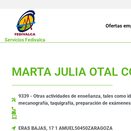
Ofertas em
Servicios Fedivalca
MARTA JULIA OTAL 
9339 - Otras actividades de enseñanza, tales como id
mecanografía, taquigrafía, preparación de exámenes y
ERAS BAJAS, 17 1 A
MUEL
50450
ZARAGOZA