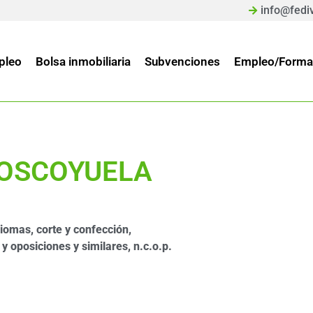
info@fedi
pleo
Bolsa inmobiliaria
Subvenciones
Empleo/Forma
COSCOYUELA
iomas, corte y confección,
 oposiciones y similares, n.c.o.p.