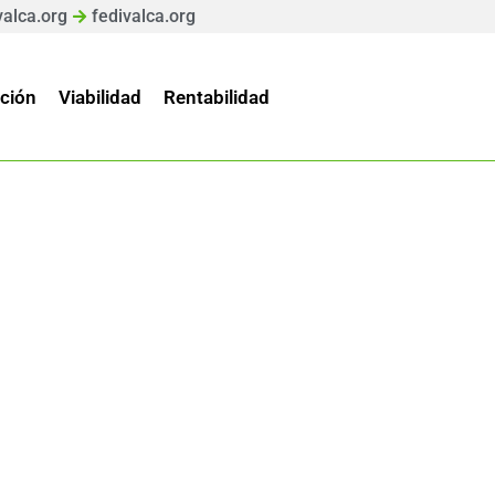
valca.org
fedivalca.org
ción
Viabilidad
Rentabilidad