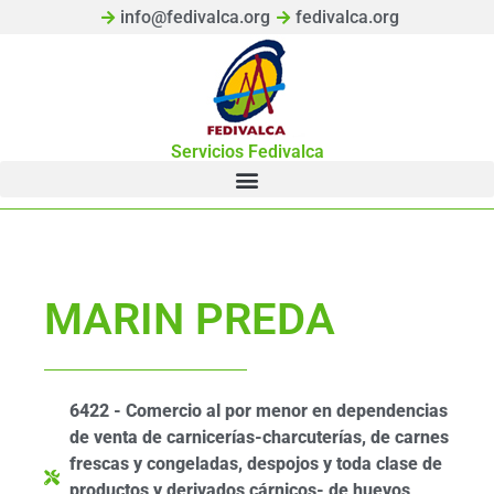
info@fedivalca.org
fedivalca.org
Servicios Fedivalca
MARIN PREDA
6422 - Comercio al por menor en dependencias
de venta de carnicerías-charcuterías, de carnes
frescas y congeladas, despojos y toda clase de
productos y derivados cárnicos- de huevos,