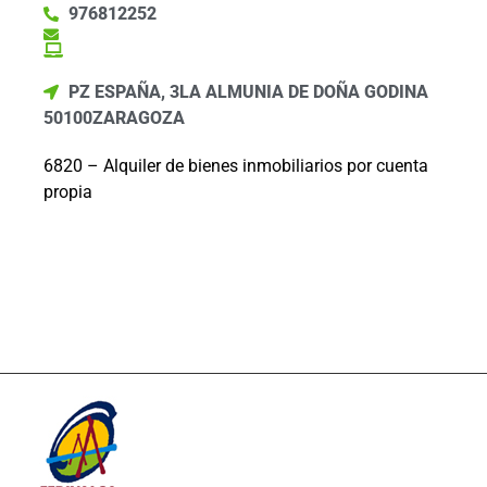
976812252
PZ ESPAÑA, 3
LA ALMUNIA DE DOÑA GODINA
50100
ZARAGOZA
6820 – Alquiler de bienes inmobiliarios por cuenta
propia