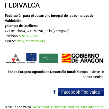
FEDIVALCA
Federación para el desarrollo integral de las comarcas de
Valdejalón
y Campo de Cariñena
C/ Escuelas 4, C.P. 50290, Épila (Zaragoza)
Teléfono:
976 817 308
Correo:
info@fedivalca.org
Fondo Europea Agrícola de Desarrollo Rural:
Europa Invierte en
Zonas rurales.
© 2017 Fedivalca.
Aviso legal
|
Política de cookies
|
Más info sobre