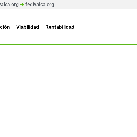
valca.org
fedivalca.org
ción
Viabilidad
Rentabilidad