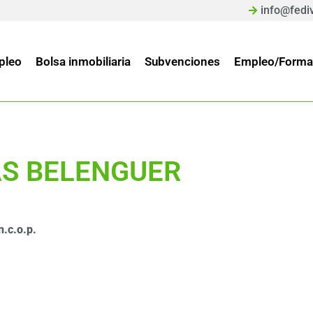
info@fedi
pleo
Bolsa inmobiliaria
Subvenciones
Empleo/Forma
AS BELENGUER
n.c.o.p.