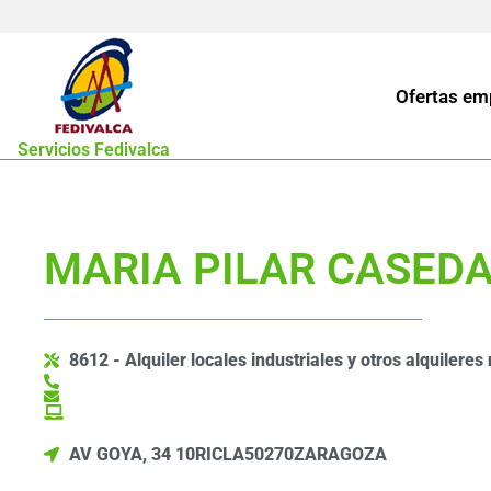
Ofertas em
Servicios Fedivalca
MARIA PILAR CASED
8612 - Alquiler locales industriales y otros alquileres 
AV GOYA, 34 10
RICLA
50270
ZARAGOZA