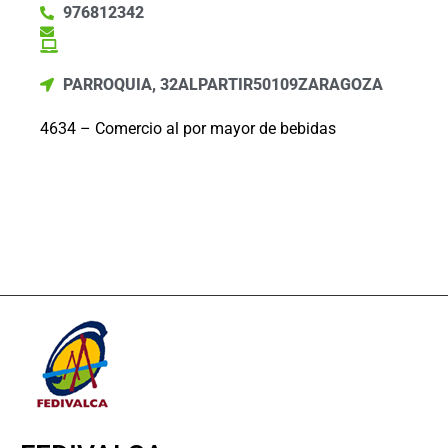
976812342
PARROQUIA, 32
ALPARTIR
50109
ZARAGOZA
4634 – Comercio al por mayor de bebidas