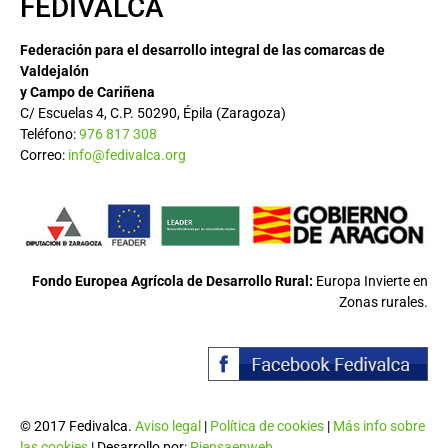
FEDIVALCA
Federación para el desarrollo integral de las comarcas de
Valdejalón
y Campo de Cariñena
C/ Escuelas 4, C.P. 50290, Épila (Zaragoza)
Teléfono:
976 817 308
Correo:
info@fedivalca.org
Fondo Europea Agrícola de Desarrollo Rural:
Europa Invierte en
Zonas rurales.
© 2017 Fedivalca.
Aviso legal
|
Política de cookies
|
Más info sobre
las cookies
| Desarrollo por:
Piensaenweb