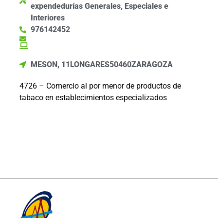
expendedurías Generales, Especiales e
Interiores
976142452
MESON, 11
LONGARES
50460
ZARAGOZA
4726 – Comercio al por menor de productos de
tabaco en establecimientos especializados