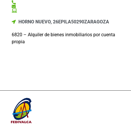
HORNO NUEVO, 26
EPILA
50290
ZARAGOZA
6820 – Alquiler de bienes inmobiliarios por cuenta
propia