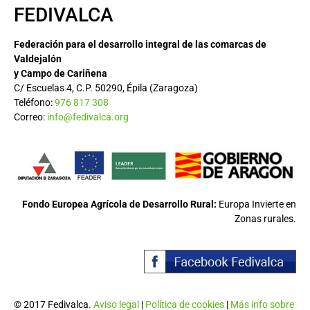
FEDIVALCA
Federación para el desarrollo integral de las comarcas de
Valdejalón
y Campo de Cariñena
C/ Escuelas 4, C.P. 50290, Épila (Zaragoza)
Teléfono:
976 817 308
Correo:
info@fedivalca.org
Fondo Europea Agrícola de Desarrollo Rural:
Europa Invierte en
Zonas rurales.
© 2017 Fedivalca.
Aviso legal
|
Política de cookies
|
Más info sobre