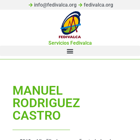
info@fedivalca.org
fedivalca.org
Servicios Fedivalca
MANUEL
RODRIGUEZ
CASTRO