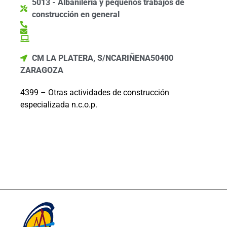
5013 - Albañilería y pequeños trabajos de
construcción en general
CM LA PLATERA, S/N
CARIÑENA
50400
ZARAGOZA
4399 – Otras actividades de construcción
especializada n.c.o.p.