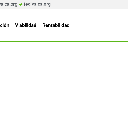
valca.org
fedivalca.org
ción
Viabilidad
Rentabilidad