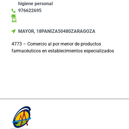
higiene personal
976622695
MAYOR, 18
PANIZA
50480
ZARAGOZA
4773 – Comercio al por menor de productos
farmacéuticos en establecimientos especializados