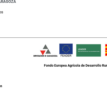
ARAGOZA
os
Fondo Europea Agrícola de Desarrollo Rur
ón