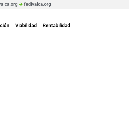
valca.org
fedivalca.org
ción
Viabilidad
Rentabilidad