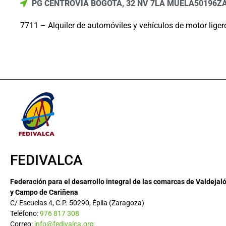
PG CENTROVIA BOGOTA, 32 NV 7
LA MUELA
50196
Z
7711 – Alquiler de automóviles y vehículos de motor liger
FEDIVALCA
Federación para el desarrollo integral de las comarcas de Valdejal
y Campo de Cariñena
C/ Escuelas 4, C.P. 50290, Épila (Zaragoza)
Teléfono:
976 817 308
Correo:
info@fedivalca.org