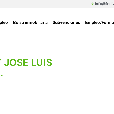
info@fedi
pleo
Bolsa inmobiliaria
Subvenciones
Empleo/Forma
 JOSE LUIS
.