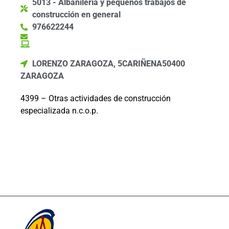
5013 - Albañilería y pequeños trabajos de
construcción en general
976622244
LORENZO ZARAGOZA, 5
CARIÑENA
50400
ZARAGOZA
4399 – Otras actividades de construcción
especializada n.c.o.p.