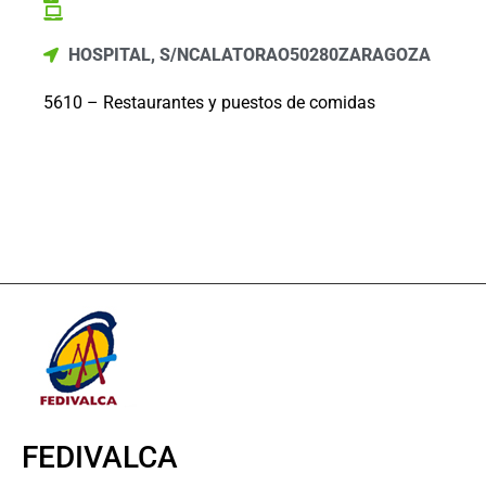
HOSPITAL, S/N
CALATORAO
50280
ZARAGOZA
5610 – Restaurantes y puestos de comidas
FEDIVALCA