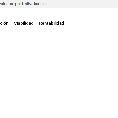
valca.org
fedivalca.org
ción
Viabilidad
Rentabilidad