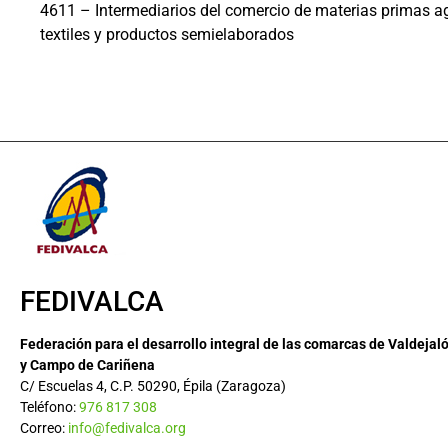
4611 – Intermediarios del comercio de materias primas ag
textiles y productos semielaborados
FEDIVALCA
Federación para el desarrollo integral de las comarcas de Valdejal
y Campo de Cariñena
C/ Escuelas 4, C.P. 50290, Épila (Zaragoza)
Teléfono:
976 817 308
Correo:
info@fedivalca.org