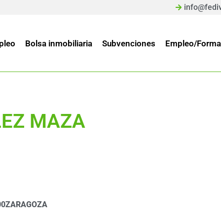
info@fedi
pleo
Bolsa inmobiliaria
Subvenciones
Empleo/Forma
LEZ MAZA
00
ZARAGOZA