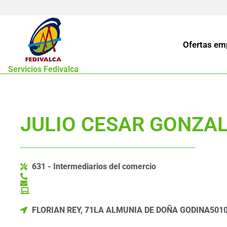
Ofertas em
Servicios Fedivalca
JULIO CESAR GONZA
631 - Intermediarios del comercio
FLORIAN REY, 71
LA ALMUNIA DE DOÑA GODINA
501