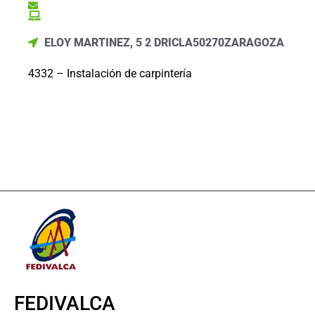
ELOY MARTINEZ, 5 2 D
RICLA
50270
ZARAGOZA
4332 – Instalación de carpintería
FEDIVALCA