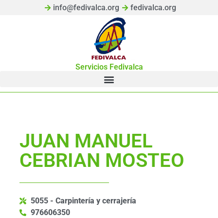
info@fedivalca.org
fedivalca.org
Servicios Fedivalca
JUAN MANUEL
CEBRIAN MOSTEO
5055 - Carpintería y cerrajería
976606350