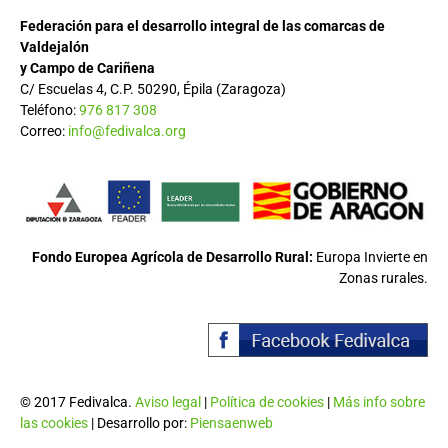
Federación para el desarrollo integral de las comarcas de
Valdejalón
y Campo de Cariñena
C/ Escuelas 4, C.P. 50290, Épila (Zaragoza)
Teléfono:
976 817 308
Correo:
info@fedivalca.org
Fondo Europea Agrícola de Desarrollo Rural:
Europa Invierte en
Zonas rurales.
© 2017 Fedivalca.
Aviso legal
|
Política de cookies
|
Más info sobre
las cookies
| Desarrollo por:
Piensaenweb