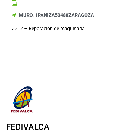
MURO, 1
PANIZA
50480
ZARAGOZA
3312 – Reparación de maquinaria
FEDIVALCA