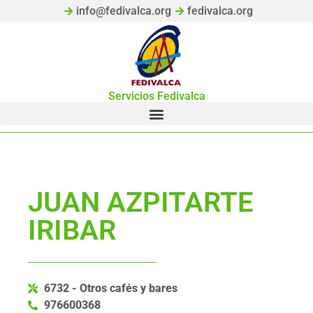
info@fedivalca.org
fedivalca.org
Servicios Fedivalca
JUAN AZPITARTE
IRIBAR
6732 - Otros cafés y bares
976600368