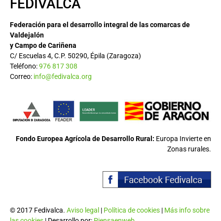
FEDIVALCA
Federación para el desarrollo integral de las comarcas de
Valdejalón
y Campo de Cariñena
C/ Escuelas 4, C.P. 50290, Épila (Zaragoza)
Teléfono:
976 817 308
Correo:
info@fedivalca.org
Fondo Europea Agrícola de Desarrollo Rural:
Europa Invierte en
Zonas rurales.
© 2017 Fedivalca.
Aviso legal
|
Política de cookies
|
Más info sobre
las cookies
| Desarrollo por:
Piensaenweb