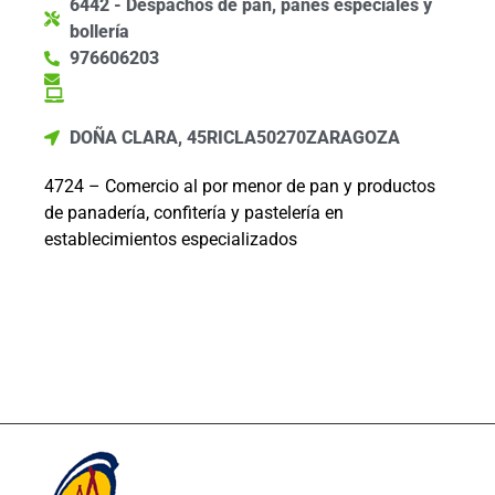
6442 - Despachos de pan, panes especiales y
bollería
976606203
DOÑA CLARA, 45
RICLA
50270
ZARAGOZA
4724 – Comercio al por menor de pan y productos
de panadería, confitería y pastelería en
establecimientos especializados