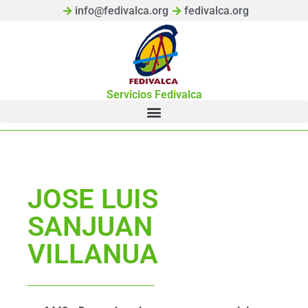
info@fedivalca.org
fedivalca.org
Servicios Fedivalca
JOSE LUIS
SANJUAN
VILLANUA