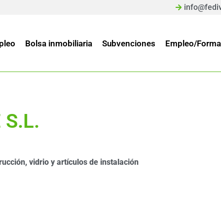
info@fedi
pleo
Bolsa inmobiliaria
Subvenciones
Empleo/Forma
S.L.
cción, vidrio y artículos de instalación