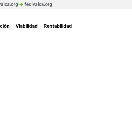
valca.org
fedivalca.org
ción
Viabilidad
Rentabilidad