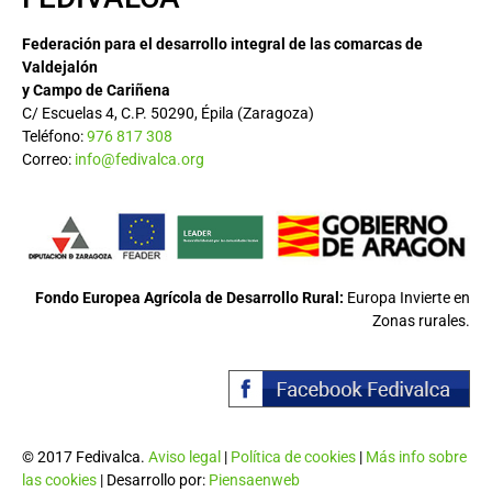
Federación para el desarrollo integral de las comarcas de
Valdejalón
y Campo de Cariñena
C/ Escuelas 4, C.P. 50290, Épila (Zaragoza)
Teléfono:
976 817 308
Correo:
info@fedivalca.org
Fondo Europea Agrícola de Desarrollo Rural:
Europa Invierte en
Zonas rurales.
© 2017 Fedivalca.
Aviso legal
|
Política de cookies
|
Más info sobre
las cookies
| Desarrollo por:
Piensaenweb