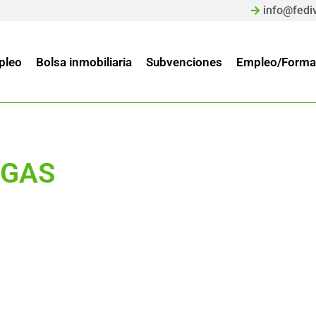
info@fedi
pleo
Bolsa inmobiliaria
Subvenciones
Empleo/Forma
EGAS