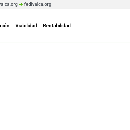
valca.org
fedivalca.org
ción
Viabilidad
Rentabilidad