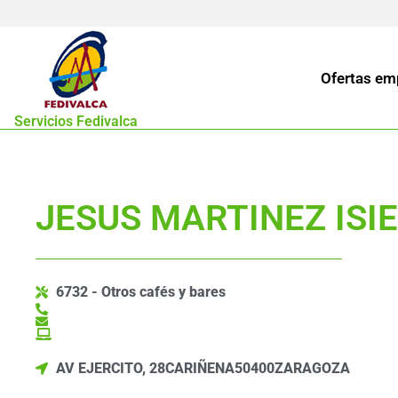
Ofertas em
Servicios Fedivalca
JESUS MARTINEZ ISI
6732 - Otros cafés y bares
AV EJERCITO, 28
CARIÑENA
50400
ZARAGOZA