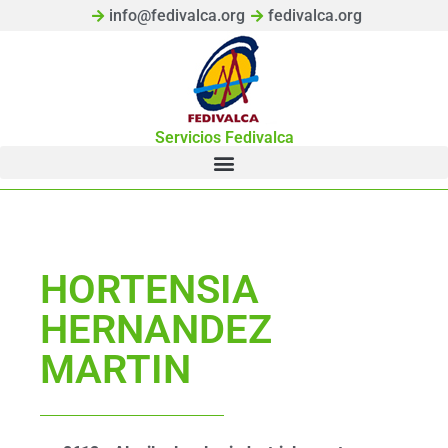
info@fedivalca.org
fedivalca.org
Servicios Fedivalca
HORTENSIA
HERNANDEZ
MARTIN