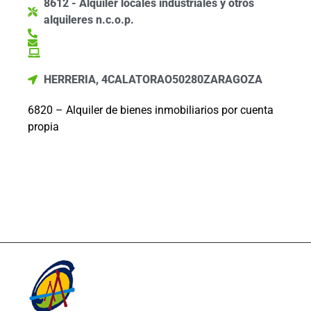
8612 - Alquiler locales industriales y otros
alquileres n.c.o.p.
HERRERIA, 4
CALATORAO
50280
ZARAGOZA
6820 – Alquiler de bienes inmobiliarios por cuenta
propia