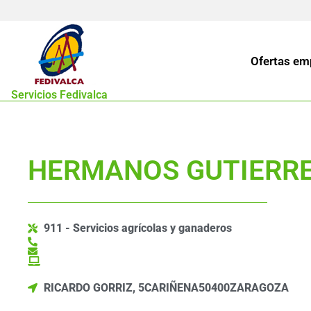
Ofertas em
Servicios Fedivalca
HERMANOS GUTIERREZ
911 - Servicios agrícolas y ganaderos
RICARDO GORRIZ, 5
CARIÑENA
50400
ZARAGOZA