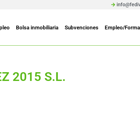
info@fedi
pleo
Bolsa inmobiliaria
Subvenciones
Empleo/Forma
 2015 S.L.