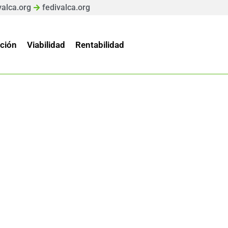
valca.org
fedivalca.org
ción
Viabilidad
Rentabilidad