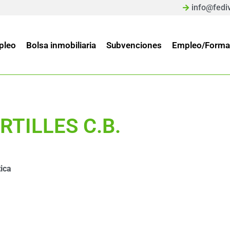
info@fedi
pleo
Bolsa inmobiliaria
Subvenciones
Empleo/Forma
TILLES C.B.
ica