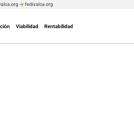
valca.org
fedivalca.org
ción
Viabilidad
Rentabilidad