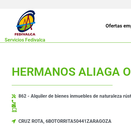
Ofertas em
Servicios Fedivalca
HERMANOS ALIAGA OR
862 - Alquiler de bienes inmuebles de naturaleza rúst
CRUZ ROTA, 6
BOTORRITA
50441
ZARAGOZA