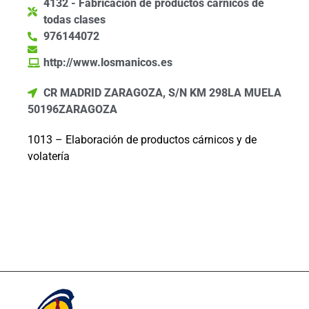
4132 - Fabricación de productos cárnicos de
todas clases
976144072
http://www.losmanicos.es
CR MADRID ZARAGOZA, S/N KM 298
LA MUELA
50196
ZARAGOZA
1013 – Elaboración de productos cárnicos y de
volatería