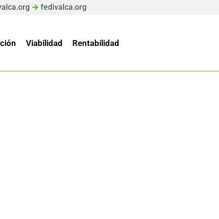
valca.org
fedivalca.org
ción
Viabilidad
Rentabilidad