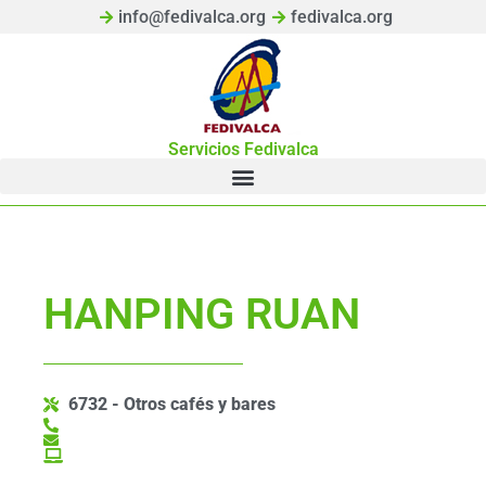
info@fedivalca.org
fedivalca.org
Servicios Fedivalca
HANPING RUAN
6732 - Otros cafés y bares