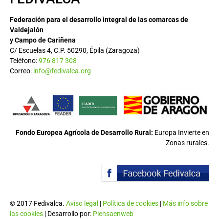
Federación para el desarrollo integral de las comarcas de
Valdejalón
y Campo de Cariñena
C/ Escuelas 4, C.P. 50290, Épila (Zaragoza)
Teléfono:
976 817 308
Correo:
info@fedivalca.org
Fondo Europea Agrícola de Desarrollo Rural:
Europa Invierte en
Zonas rurales.
© 2017 Fedivalca.
Aviso legal
|
Política de cookies
|
Más info sobre
las cookies
| Desarrollo por:
Piensaenweb