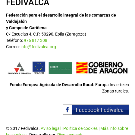
FEDIVALCA
Federación para el desarrollo integral de las comarcas de
Valdejalón
y Campo de Cariñena
C/ Escuelas 4, C.P. 50290, Épila (Zaragoza)
Teléfono:
976 817 308
Correo:
info@fedivalca.org
Fondo Europea Agrícola de Desarrollo Rural:
Europa Invierte en
Zonas rurales.
© 2017 Fedivalca.
Aviso legal
|
Política de cookies
|
Más info sobre
las cookies
| Desarrollo por:
Piensaenweb