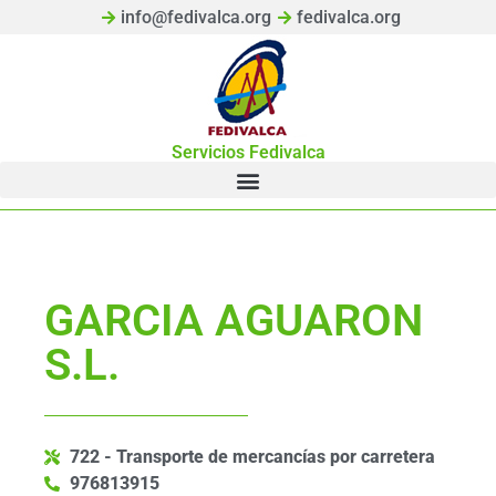
info@fedivalca.org
fedivalca.org
Servicios Fedivalca
GARCIA AGUARON
S.L.
722 - Transporte de mercancías por carretera
976813915