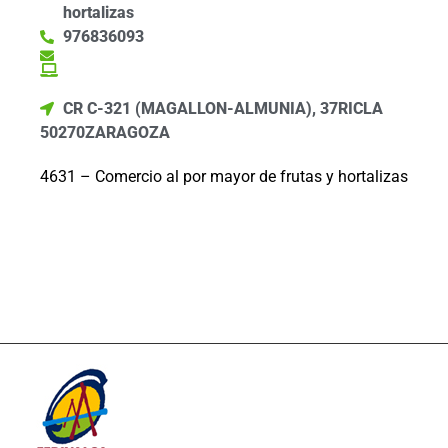
hortalizas
976836093
CR C-321 (MAGALLON-ALMUNIA), 37
RICLA
50270
ZARAGOZA
4631 – Comercio al por mayor de frutas y hortalizas