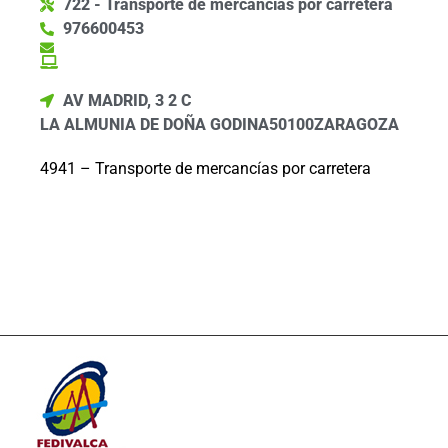
722 - Transporte de mercancías por carretera
976600453
AV MADRID, 3 2 C
LA ALMUNIA DE DOÑA GODINA
50100
ZARAGOZA
4941 – Transporte de mercancías por carretera