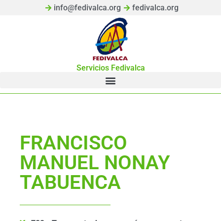
info@fedivalca.org
fedivalca.org
Servicios Fedivalca
FRANCISCO
MANUEL NONAY
TABUENCA