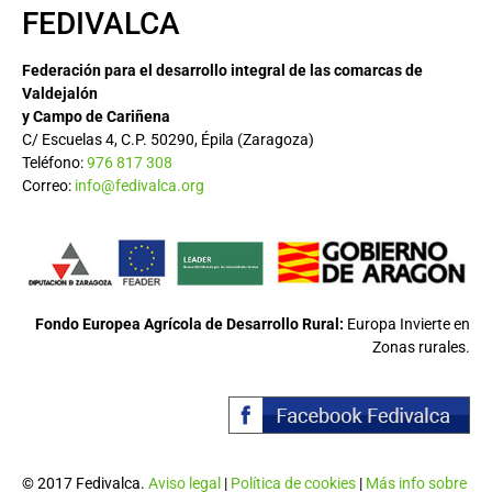
FEDIVALCA
Federación para el desarrollo integral de las comarcas de
Valdejalón
y Campo de Cariñena
C/ Escuelas 4, C.P. 50290, Épila (Zaragoza)
Teléfono:
976 817 308
Correo:
info@fedivalca.org
Fondo Europea Agrícola de Desarrollo Rural:
Europa Invierte en
Zonas rurales.
© 2017 Fedivalca.
Aviso legal
|
Política de cookies
|
Más info sobre