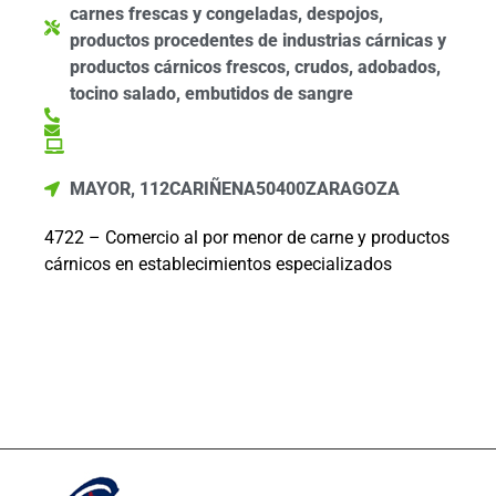
carnes frescas y congeladas, despojos,
productos procedentes de industrias cárnicas y
productos cárnicos frescos, crudos, adobados,
tocino salado, embutidos de sangre
MAYOR, 112
CARIÑENA
50400
ZARAGOZA
4722 – Comercio al por menor de carne y productos
cárnicos en establecimientos especializados