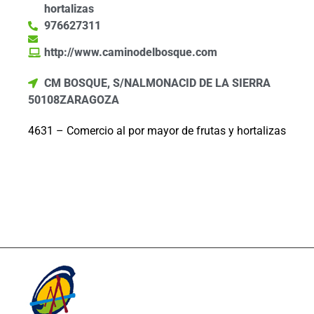
hortalizas
976627311
http://www.caminodelbosque.com
CM BOSQUE, S/N
ALMONACID DE LA SIERRA
50108
ZARAGOZA
4631 – Comercio al por mayor de frutas y hortalizas