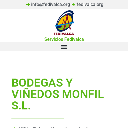
info@fedivalca.org
fedivalca.org
Servicios Fedivalca
BODEGAS Y
VIÑEDOS MONFIL
S.L.