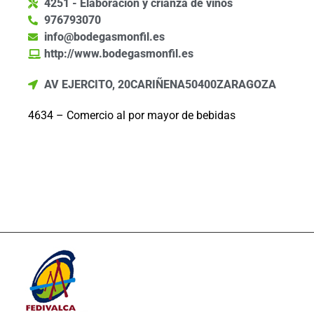
4251 - Elaboración y crianza de vinos
976793070
info@bodegasmonfil.es
http://www.bodegasmonfil.es
AV EJERCITO, 20
CARIÑENA
50400
ZARAGOZA
4634 – Comercio al por mayor de bebidas