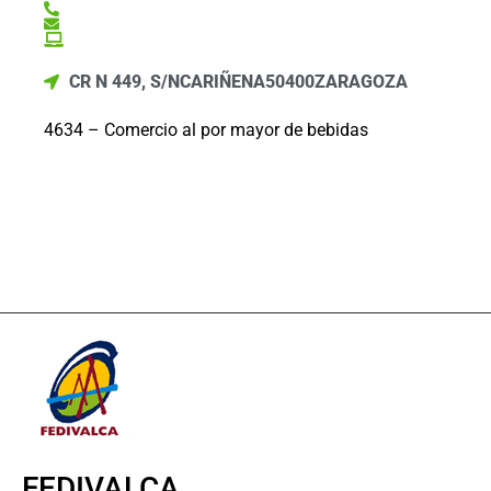
CR N 449, S/N
CARIÑENA
50400
ZARAGOZA
4634 – Comercio al por mayor de bebidas
FEDIVALCA