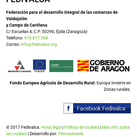
Federación para el desarrollo integral de las comarcas de
Valdejalón
y Campo de Cariñena
C/ Escuelas 4, C.P. 50290, Épila (Zaragoza)
Teléfono:
976 817 308
Correo:
info@fedivalca.org
Fondo Europea Agrícola de Desarrollo Rural:
Europa Invierte en
Zonas rurales.
© 2017 Fedivalca.
Aviso legal
|
Política de cookies
|
Más info sobre
las cookies
| Desarrollo por:
Piensaenweb