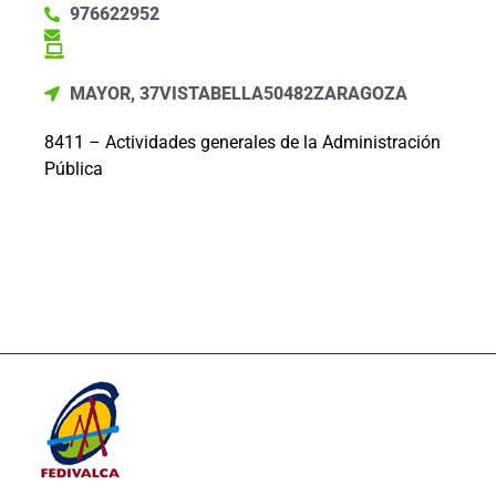
976622952
MAYOR, 37
VISTABELLA
50482
ZARAGOZA
8411 – Actividades generales de la Administración
Pública